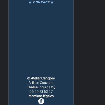
CONTACT
©
Atelier Canopée
Artisan Couvreur
Châteaubourg (35)
06 59 23 53 57
Mentions légales