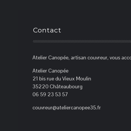
Contact
Atelier Canopée, artisan couvreur, vous acc
Atelier Canopée
21 bis rue du Vieux Moulin
35220 Châteaubourg
06 59 23 53 57
couvreur@ateliercanopee35.fr