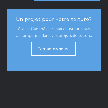
Un projet pour votre toiture?
Atelier Canopée, artisan couvreur, vous
accompagne dans vos projets de toiture.
Contactez-nous !